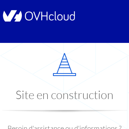
Site en construction
Besoin d'assistance ou d'informations ?